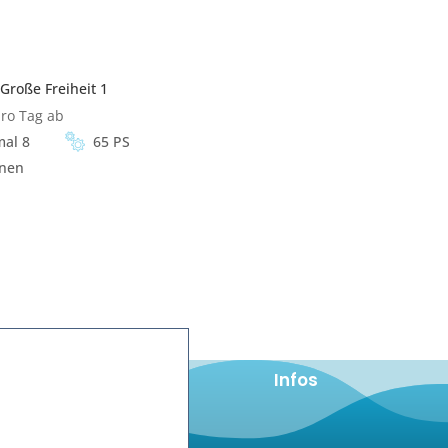
Große Freiheit 1
ro Tag ab
al 8
65 PS
nen
Infos